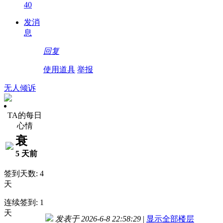
40
发消
息
回复
使用道具
举报
无人倾诉
TA的每日
心情
衰
5 天前
签到天数: 4
天
连续签到: 1
天
发表于 2026-6-8 22:58:29
|
显示全部楼层