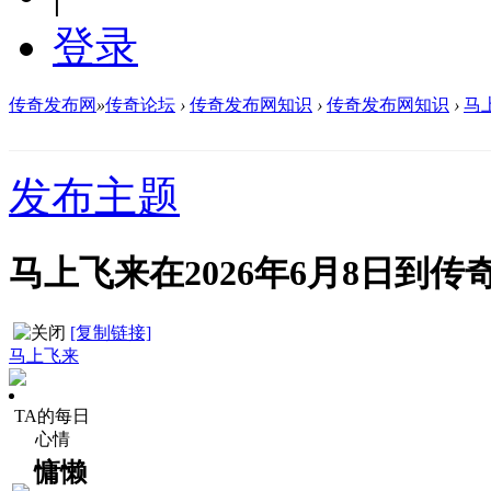
登录
传奇发布网
»
传奇论坛
›
传奇发布网知识
›
传奇发布网知识
›
马
发布主题
马上飞来在2026年6月8日到
[复制链接]
马上飞来
TA的每日
心情
慵懒