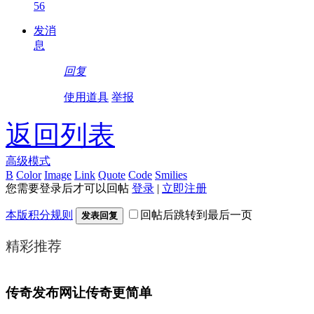
56
发消
息
回复
使用道具
举报
返回列表
高级模式
B
Color
Image
Link
Quote
Code
Smilies
您需要登录后才可以回帖
登录
|
立即注册
本版积分规则
回帖后跳转到最后一页
发表回复
精彩推荐
传奇发布网让传奇更简单