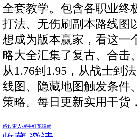
全套教学。包含各职业终
打法、无伤刷副本路线图
想成为版本赢家，看这一
略大全汇集了复古、合击
从1.76到1.95，从战
线图、隐藏地图触发条件、
策略。每日更新实用干货
路过
雷人
握手
鲜花
鸡蛋